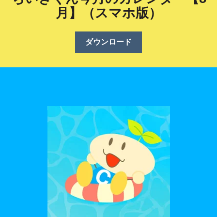
月】（スマホ版）
ダウンロード