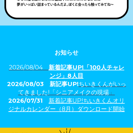
お知らせ
2026/08/04
新着記事U
P!「100人チャレ
ンジ」
8人
目
2026/08/03
新記事UP!
ちいきくんがいっ
てきました!「シニアメイクの現場
」
2026/07/31
新着記事UP!ちいきくんオリ
ジナルカレンダー（8月）ダウンロード開始