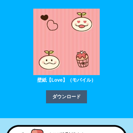
壁紙【Love】（モバイル）
ダウンロード