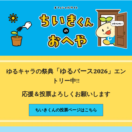
「ゆるバース2026」
ゆるキャラの祭典
エン
トリー中‼
応援＆投票よろしくお願いします
ちいきくんの投票ページはこちら