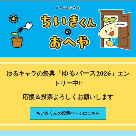
「ゆるバース2026」
ゆるキャラの祭典
エン
トリー中‼
応援＆投票よろしくお願いします
ちいきくんの投票ページはこちら