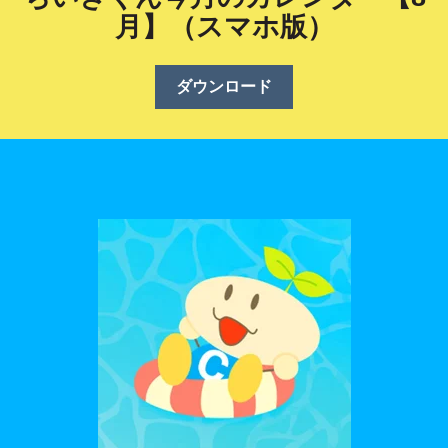
月】（スマホ版）
ダウンロード