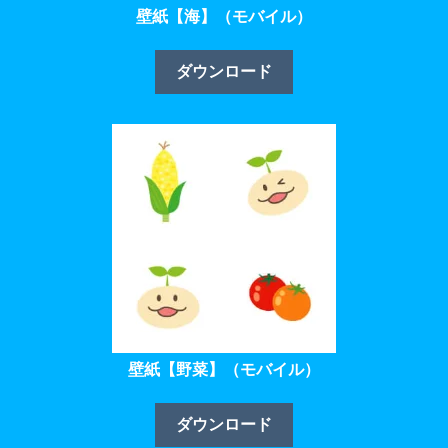
壁紙【海】（モバイル）
ダウンロード
壁紙【野菜】（モバイル）
ダウンロード