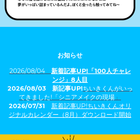
お知らせ
2026/08/04
新着記事U
P!「100人チャレ
ンジ」
8人
目
2026/08/03
新記事UP!
ちいきくんがいっ
てきました!「シニアメイクの現場
」
2026/07/31
新着記事UP!ちいきくんオリ
ジナルカレンダー（8月）ダウンロード開始