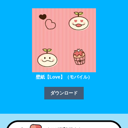
壁紙【Love】（モバイル）
ダウンロード