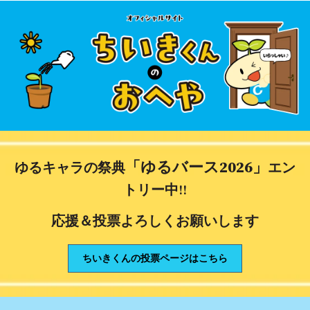
「ゆるバース2026」
ゆるキャラの祭典
エン
トリー中‼
応援＆投票よろしくお願いします
ちいきくんの投票ページはこちら