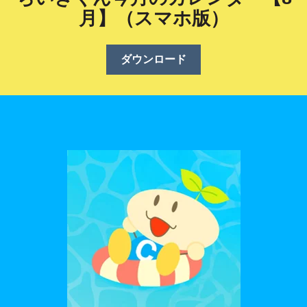
月】（スマホ版）
ダウンロード