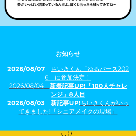
お知らせ
2026/08/07
ちいきくん「ゆるバース202
6」に参加決定！
2026/08/04
新着記事U
P!「100人チャレ
ンジ」
8人
目
2026/08/03
新記事UP!
ちいきくんがいっ
てきました!「シニアメイクの現場
」