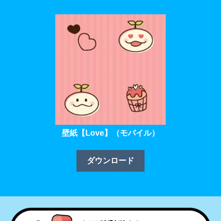
壁紙【Love】（モバイル）
ダウンロード