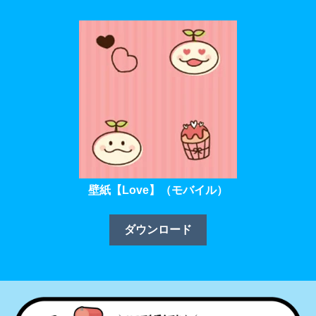
壁紙【Love】（モバイル）
ダウンロード