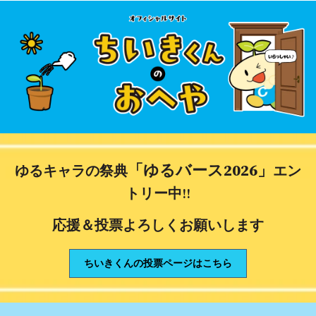
「ゆるバース2026」
ゆるキャラの祭典
エン
トリー中‼
応援＆投票よろしくお願いします
ちいきくんの投票ページはこちら