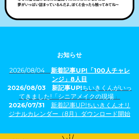
お知らせ
2026/08/04
新着記事U
P!「100人チャレ
ンジ」
8人
目
2026/08/03
新記事UP!
ちいきくんがいっ
てきました!「シニアメイクの現場
」
2026/07/31
新着記事UP!ちいきくんオリ
ジナルカレンダー（8月）ダウンロード開始