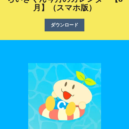
月】（スマホ版）
ダウンロード