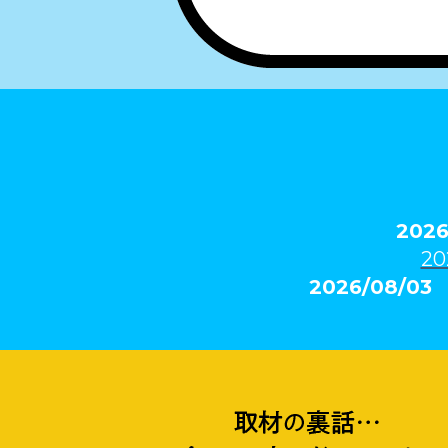
202
20
2026/08/0