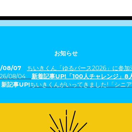
お知らせ
6/08/07
ちいきくん「ゆるバース2026」に参加
26/08/04
新着記事U
P!「100人チャレンジ」
8
3
新記事UP!
ちいきくんがいってきました!「シニ