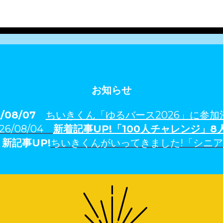
お知らせ
6/08/07
ちいきくん「ゆるバース2026」に参加
26/08/04
新着記事U
P!「100人チャレンジ」
8
3
新記事UP!
ちいきくんがいってきました!「シニ