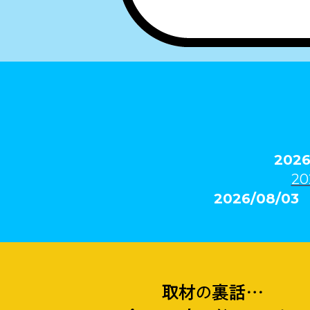
202
20
2026/08/0