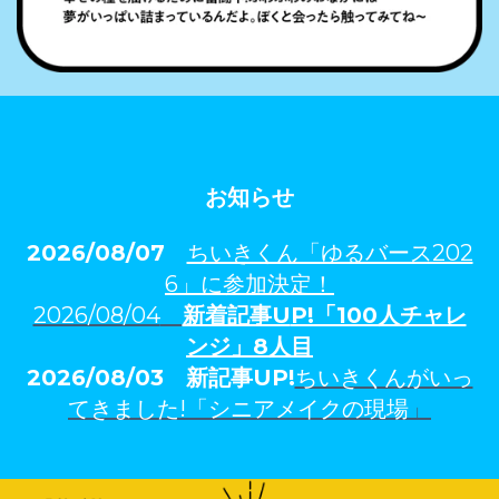
お知らせ
2026/08/07
ちいきくん「ゆるバース202
6」に参加決定！
2026/08/04
新着記事U
P!「100人チャレ
ンジ」
8人
目
2026/08/03
新記事UP!
ちいきくんがいっ
てきました!「シニアメイクの現場
」