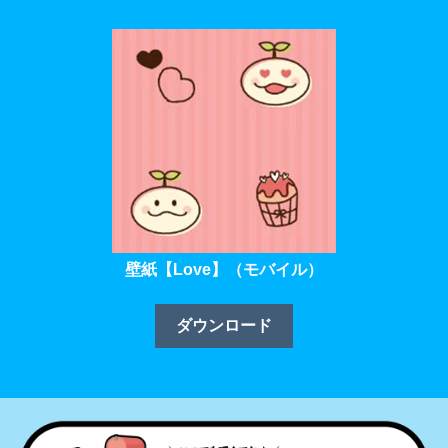
壁紙【Love】（モバイル）
ダウンロード