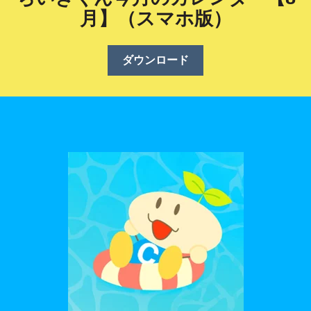
月】（スマホ版）
ダウンロード