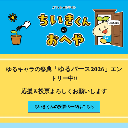
「ゆるバース2026」
ゆるキャラの祭典
エン
トリー中‼
応援＆投票よろしくお願いします
ちいきくんの投票ページはこちら