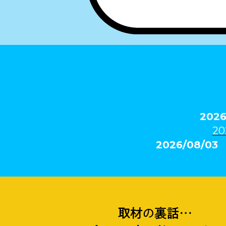
202
20
2026/08/0