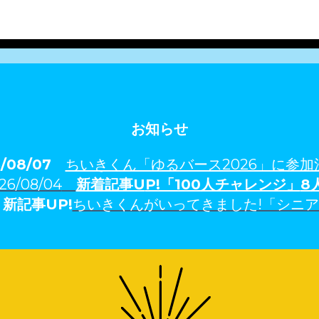
お知らせ
6/08/07
ちいきくん「ゆるバース2026」に参加
26/08/04
新着記事U
P!「100人チャレンジ」
8
3
新記事UP!
ちいきくんがいってきました!「シニ