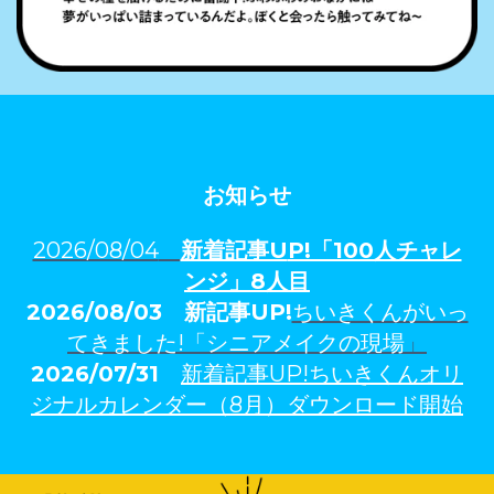
お知らせ
2026/08/04
新着記事U
P!「100人チャレ
ンジ」
8人
目
2026/08/03
新記事UP!
ちいきくんがいっ
てきました!「シニアメイクの現場
」
2026/07/31
新着記事UP!ちいきくんオリ
ジナルカレンダー（8月）ダウンロード開始