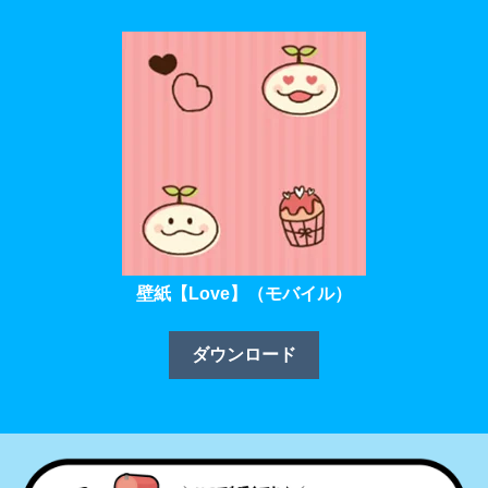
壁紙【Love】（モバイル）
ダウンロード