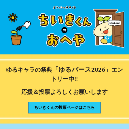
「ゆるバース2026」
ゆるキャラの祭典
エン
トリー中‼
応援＆投票よろしくお願いします
ちいきくんの投票ページはこちら