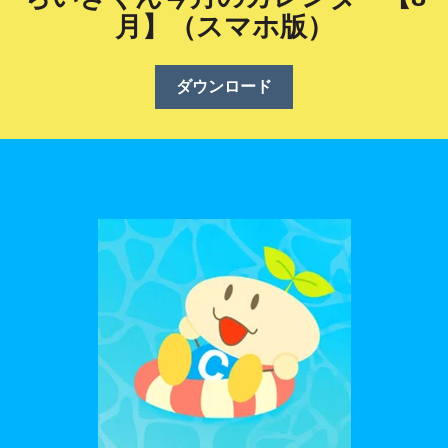
月】（スマホ版）
ダウンロード