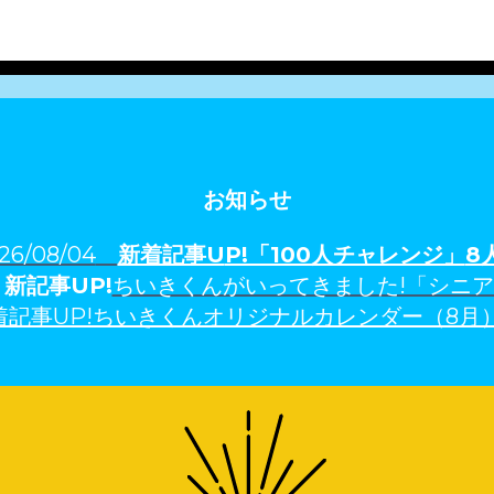
お知らせ
26/08/04
新着記事U
P!「100人チャレンジ」
8
3
新記事UP!
ちいきくんがいってきました!「シニ
着記事UP!ちいきくんオリジナルカレンダー（8月