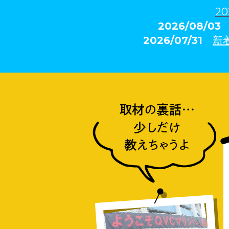
20
2026/08/0
2026/07/31
新