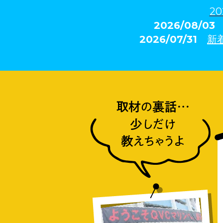
20
2026/08/0
2026/07/31
新